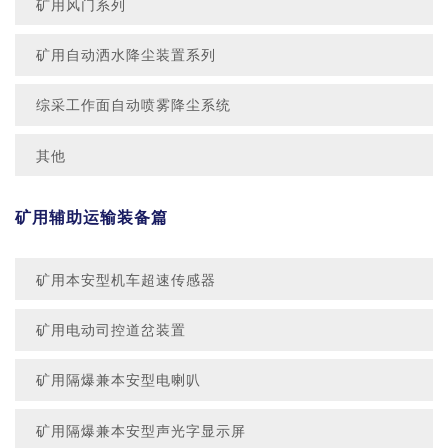
矿用风门系列
矿用自动洒水降尘装置系列
综采工作面自动喷雾降尘系统
其他
矿用辅助运输装备篇
矿用本安型机车超速传感器
矿用电动司控道岔装置
矿用隔爆兼本安型电喇叭
矿用隔爆兼本安型声光字显示屏