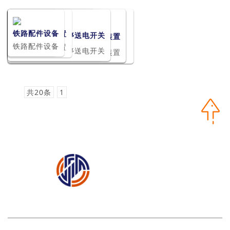
轨道传感器
速度传感器
矿用液压设备
铁路配件设备
矿用机车红尾灯
气动挡车栏装置
井口矿车提升计数器
矿用电动司控道岔装置
矿用气动司控道岔装置
矿用本安型红外发送器
矿用本安型红外接收器
矿用隔爆兼本安型电喇叭
座椅、机车门闭锁传感器
矿用一般型直流电源变换器
矿用一般型自动停送电开关
矿用隔爆兼本安型声光字显示屏
矿用本安型司控道岔装置显示屏
矿用隔爆兼本安型司控道岔装置
矿用本安型机车超速传感器（一）
矿用本安型机车超速传感器（二）
轨道传感器
速度传感器
矿用液压设备
铁路配件设备
矿用机车红尾灯
气动挡车栏装置
井口矿车提升计数器
矿用电动司控道岔装置
矿用气动司控道岔装置
矿用本安型红外发送器
矿用本安型红外接收器
矿用隔爆兼本安型电喇叭
座椅、机车门闭锁传感器
矿用一般型直流电源变换器
矿用一般型自动停送电开关
矿用隔爆兼本安型声光字显示屏
矿用本安型司控道岔装置显示屏
矿用隔爆兼本安型司控道岔装置
矿用本安型机车超速传感器（一）
矿用本安型机车超速传感器（二）
共20条
1
矿用一通三防产品篇
矿用辅助运输装备篇
矿用机
电设备篇
网站世界杯体育,世界杯（中国）
|
关于我们
|