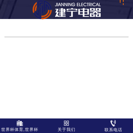
矿用一通三防产品篇
矿用辅助运输装备篇
矿用机
电设备篇
网站世界杯体育,世界杯（中国）
|
关于我们
|
世界杯体育,世界杯（中国）
|
案例展示
|
世界杯体育,世界杯（中国）
|
世界杯体育,世界杯（中国）
|
联系人：徐经理
电话：
0537-2888665 / 15898608116
传真：0537-2888676
地址：济宁市常青路21号新景湾9号楼
Copyright © 2019 世界杯体育,世界杯（中国） 版权所有
世界杯体育,世界杯
关于我们
联系电话