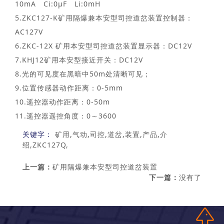
10mA Ci:0µF Li:0mH
5.ZKC127-K矿用隔爆兼本安型司控道岔装置控制器：
AC127V
6.ZKC-12X 矿用本安型司控道岔装置显示器：DC12V
7.KHJ12矿用本安型接近开关：DC12V
8.光的可见度在黑暗中50m处清晰可见；
9.位置传感器动作距离：0-5mm
10.遥控器动作距离：0-50m
11.遥控器遥控角度：0～3600
关键字：
矿用,气动,司控,道岔,装置,产品,介
绍,ZKC127Q,
上一篇：
矿用隔爆兼本安型司控道岔装置
下一篇：
没有了