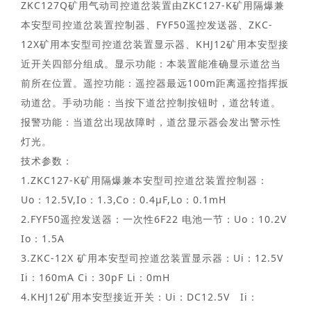
ZKC127Q矿用气动司控道岔装置由ZKC127-K矿用隔爆兼
本安型司控道岔装置控制器、FYF50遥控发送器、ZKC-
12X矿用本安型司控道岔装置显示器、KHJ12矿用本安型接
近开关四部分组成。显示功能：本装置能准确显示道岔当
前所在位置。遥控功能：遥控器最远100m距离遥控指挥扳
动道岔。手动功能：当按下道岔控制按钮时，道岔转道。
报警功能：当道岔出现故障时，道岔显示器会发出警示性
灯光。
技术参数：
1.ZKC127-K矿用隔爆兼本安型司控道岔装置控制器：
Uo：12.5V,Io：1.3,Co：0.4µF,Lo：0.1mH
2.FYF50遥控发送器：一次性6F22 电池一节：Uo：10.2V
Io：1.5A
3.ZKC-12X 矿用本安型司控道岔装置显示器：Ui：12.5V
Ii：160mA Ci：30pF Li：0mH
4.KHJ12矿用本安型接近开关：Ui：DC12.5V Ii：