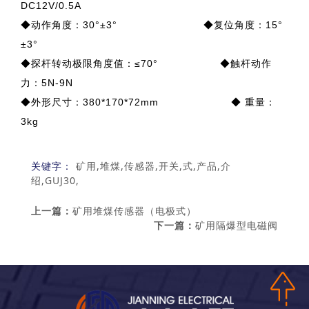
DC12V/0.5A
◆动作角度：30°±3° ◆复位角度：15°
±3°
◆探杆转动极限角度值：≤70° ◆触杆动作
力：5N-9N
◆外形尺寸：380*170*72mm ◆ 重量：
3kg
关键字：
矿用,堆煤,传感器,开关,式,产品,介
绍,GUJ30,
上一篇：
矿用堆煤传感器（电极式）
下一篇：
矿用隔爆型电磁阀