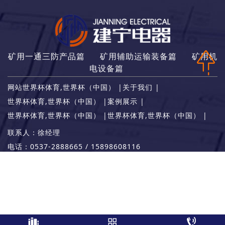
矿用一通三防产品篇
矿用辅助运输装备篇
矿用机
电设备篇
网站世界杯体育,世界杯（中国）
|
关于我们
|
世界杯体育,世界杯（中国）
|
案例展示
|
世界杯体育,世界杯（中国）
|
世界杯体育,世界杯（中国）
|
联系人：徐经理
电话：
0537-2888665 / 15898608116
传真：0537-2888676
地址：济宁市常青路21号新景湾9号楼
Copyright © 2019 世界杯体育,世界杯（中国） 版权所有