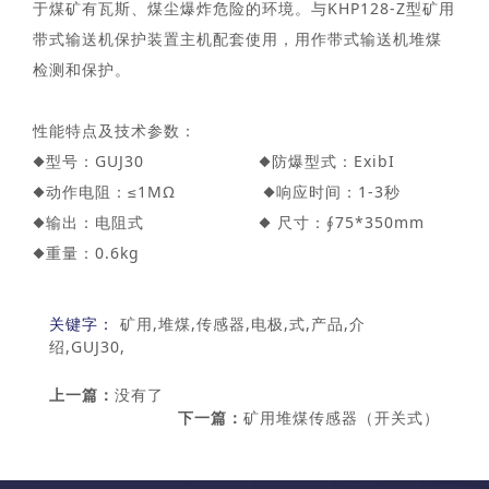
于煤矿有瓦斯、煤尘爆炸危险的环境。与KHP128-Z型矿用
带式输送机保护装置主机配套使用，用作带式输送机堆煤
检测和保护。
性能特点及技术参数：
◆型号：GUJ30 ◆防爆型式：ExibI
◆动作电阻：≤1MΩ ◆响应时间：1-3秒
◆输出：电阻式 ◆ 尺寸：∮75*350mm
◆重量：0.6kg
关键字：
矿用,堆煤,传感器,电极,式,产品,介
绍,GUJ30,
上一篇：
没有了
下一篇：
矿用堆煤传感器（开关式）