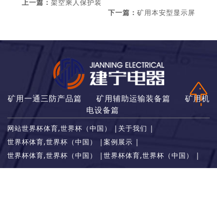
上一篇：
架空乘人保护装
下一篇：
矿用本安型显示屏
矿用一通三防产品篇
矿用辅助运输装备篇
矿用机
电设备篇
网站世界杯体育,世界杯（中国）
|
关于我们
|
世界杯体育,世界杯（中国）
|
案例展示
|
世界杯体育,世界杯（中国）
|
世界杯体育,世界杯（中国）
|
联系人：徐经理
电话：
0537-2888665 / 15898608116
传真：0537-2888676
地址：济宁市常青路21号新景湾9号楼