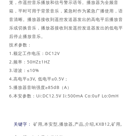
笼，作遥控音乐播放和信号警示语等。播放器为全频音
箱，平时可用于背景音乐，紧急时作为紧急广播使用，语
音清晰。播放器接收到遥控发送器发出的高电平后播放音
乐或切换音乐，播放器接收到发遥控发送器发出的低电平
后停止播放音乐。
技术参数：
1.额定工作电压：DC12V
2.频率：50HZ±1HZ
3.谐波：≤10%
4.高电平≥3V, 低电平≤0.5V；
5.播放器音响强度≥85dB（A）
6.本安参数：Ui:DC12.5V Ii:500mA Co:0uF Lo:0mH
关键字：
矿用,本安型,播放器,产品,介绍,KXB12,矿用,