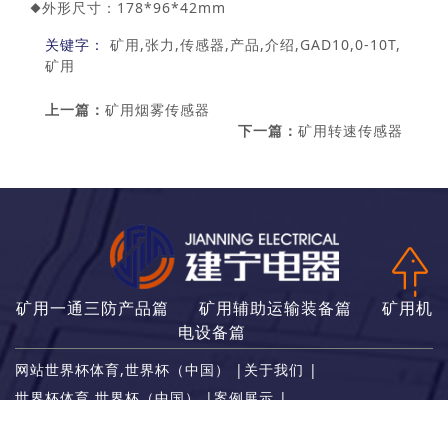
◆外形尺寸：178*96*42mm
关键字：
矿用,张力,传感器,产品,介绍,GAD10,0-10T,
矿用
上一篇：
矿用烟雾传感器
下一篇：
矿用转速传感器
矿用一通三防产品篇
矿用辅助运输装备篇
矿用机
电设备篇
网站世界杯体育,世界杯（中国）
|
关于我们
|
世界杯体育,世界杯（中国）
|
案例展示
|
世界杯体育,世界杯（中国）
|
世界杯体育,世界杯（中国）
|