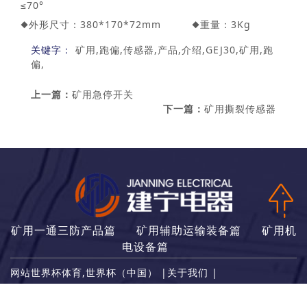
≤70°
◆外形尺寸：380*170*72mm ◆重量：3Kg
关键字：
矿用,跑偏,传感器,产品,介绍,GEJ30,矿用,跑
偏,
上一篇：
矿用急停开关
下一篇：
矿用撕裂传感器
矿用一通三防产品篇
矿用辅助运输装备篇
矿用机
电设备篇
网站世界杯体育,世界杯（中国）
|
关于我们
|
世界杯体育,世界杯（中国）
|
案例展示
|